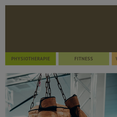
PHYSIOTHERAPIE
FITNESS