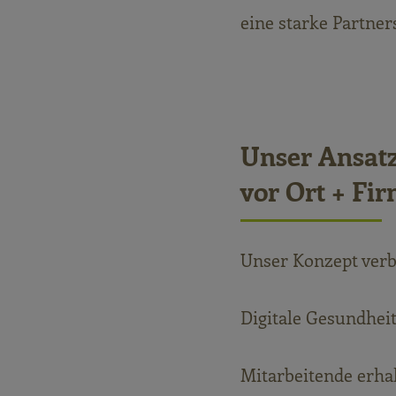
eine starke Partne
Unser Ansatz
vor Ort + Fi
Unser Konzept verb
Digitale Gesundhei
Mitarbeitende erhal