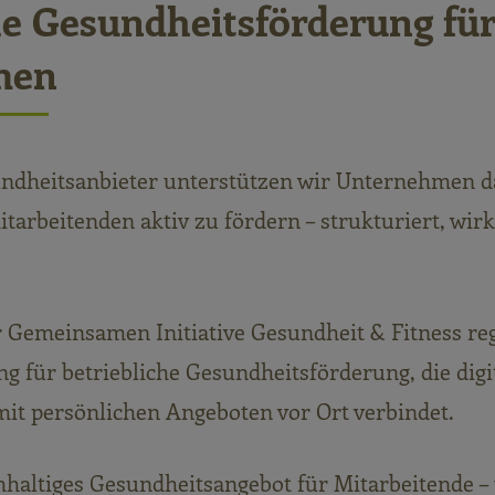
he Gesundheitsförderung fü
men
undheitsanbieter unterstützen wir Unternehmen da
tarbeitenden aktiv zu fördern – strukturiert, wir
Gemeinsamen Initiative Gesundheit & Fitness reg
 für betriebliche Gesundheitsförderung, die digi
it persönlichen Angeboten vor Ort verbindet.
hhaltiges Gesundheitsangebot für Mitarbeitende – 