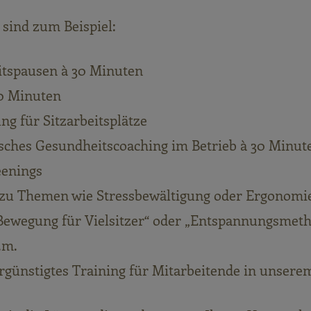
 sind zum Beispiel:
itspausen à 30 Minuten
30 Minuten
g für Sitzarbeitsplätze
sches Gesundheitscoaching im Betrieb à 30 Minut
eenings
 zu Themen wie Stressbewältigung oder Ergonomi
Bewegung für Vielsitzer“ oder „Entspannungsmet
.m.
ergünstigtes Training für Mitarbeitende in unsere