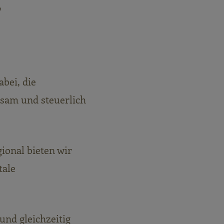
r
bei, die
ksam und steuerlich
ional bieten wir
tale
und gleichzeitig