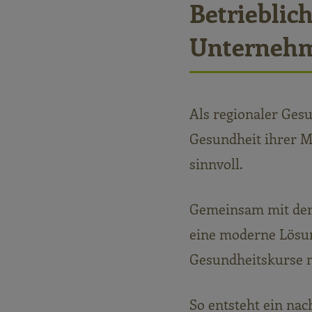
Betrieblic
Unterneh
Als regionaler Ges
Gesundheit ihrer Mi
sinnvoll.
Gemeinsam mit der 
eine moderne Lösung
Gesundheitskurse m
So entsteht ein nac