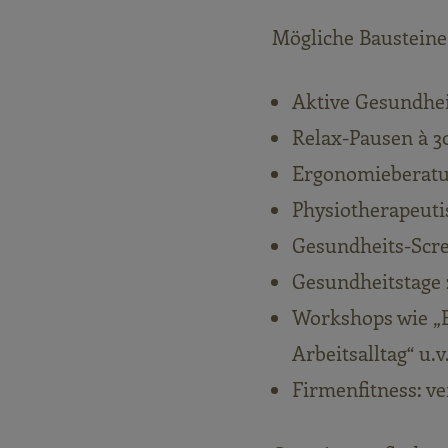
Mögliche Bausteine
Aktive Gesundhe
Relax-Pausen à 
Ergonomieberatun
Physiotherapeuti
Gesundheits-Scr
Gesundheitstage
Workshops wie „
Arbeitsalltag“ u.v
Firmenfitness: v