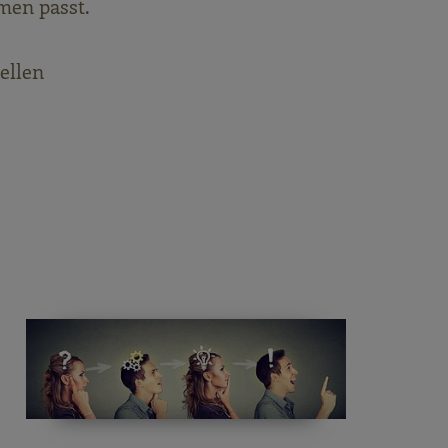
men passt.
ellen