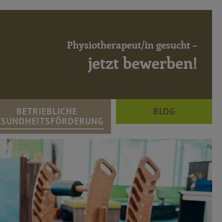
Betriebliche Gesundheit - aktiv Eichstätt
Physiotherapeut/in gesucht –
jetzt bewerben!
BETRIEBLICHE
BLOG
ESUNDHEITSFÖRDERUNG