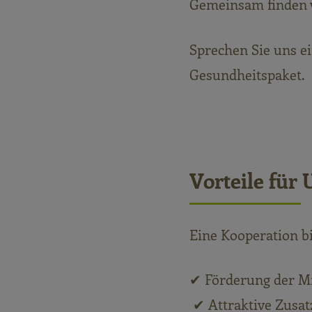
Gemeinsam finden w
Sprechen Sie uns ei
Gesundheitspaket.
Vorteile für
Eine Kooperation b
✔ Förderung der Mi
✔ Attraktive Zusat