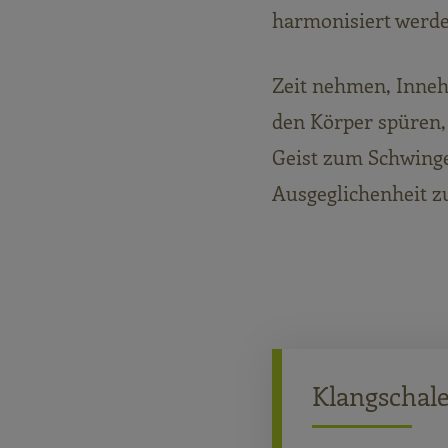
harmonisiert werde
Zeit nehmen, Inneh
den Körper spüren,
Geist zum Schwinge
Ausgeglichenheit zu
Klangschal