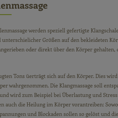
lenmassage
alenmassage werden speziell gefertigte Klangschal
unterschielicher Größen auf den bekleideten Kör
angerieben oder direkt über den Körper gehalten, 
ugten Tons üerträgt sich auf den Körper. Dies wird
per wahrgenommen. Die Klangmassage soll ents
und wird zum Beispiel bei Überlastung und Stress
n auch die Heilung im Körper vorantreiben: Sowoh
spannungen und Blockaden sollen so gelöst und di