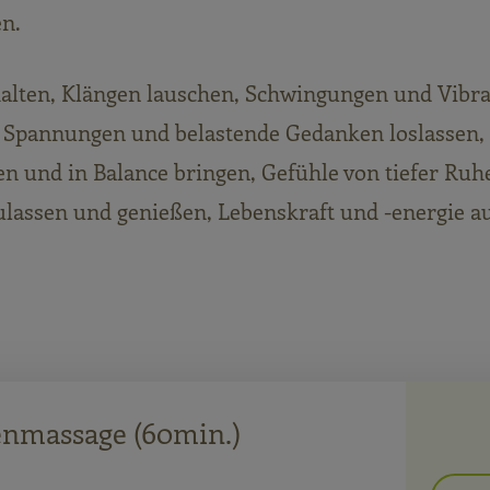
n.
alten, Klängen lauschen, Schwingungen und Vibr
 Spannungen und belastende Gedanken loslassen, 
n und in Balance bringen, Gefühle von tiefer Ruh
lassen und genießen, Lebenskraft und -energie au
enmassage (60min.)