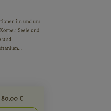
ationen im und um
Körper, Seele und
e und
ftanken...
80,00 €