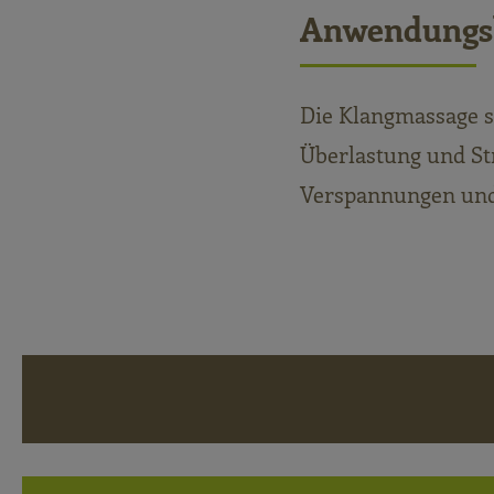
Anwendungs
Die Klangmassage s
Überlastung und St
Verspannungen und 