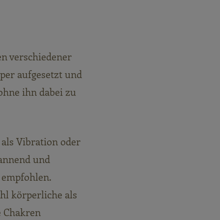
en verschiedener
per aufgesetzt und
ohne ihn dabei zu
 als Vibration oder
pannend und
 empfohlen.
l körperliche als
e Chakren