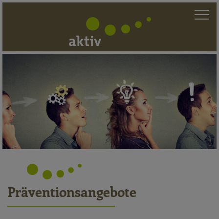
Prävention - a
Präventionsangebote