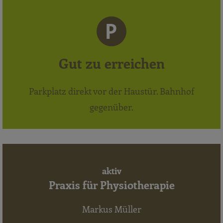
Gut zu erreichen
Parkplatz direkt vor der Haustür. Bahnhof
gegenüber.
aktiv
Praxis für Physiotherapie
Markus Müller