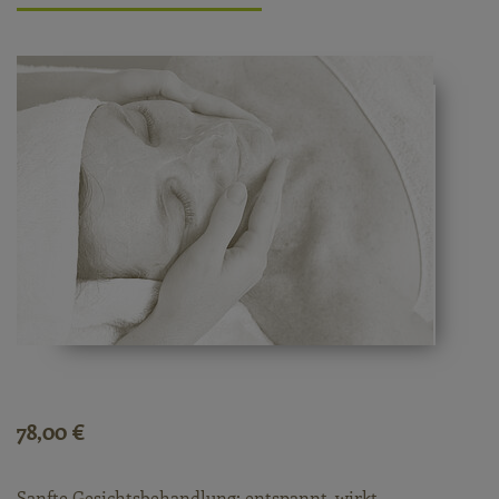
78,00 €
Sanfte Gesichtsbehandlung; entspannt, wirkt