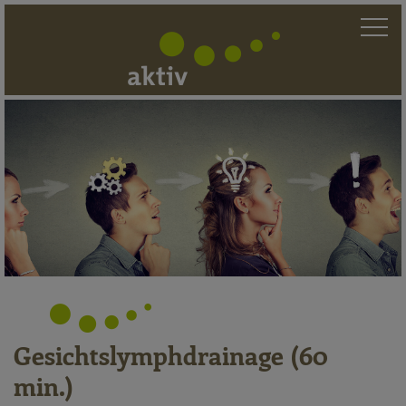
Gesichtslymphd
Gesichtslymphdrainage (60
min.)